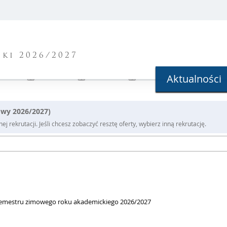
ki 2026/2027
Aktualności
owy 2026/2027)
j rekrutacji. Jeśli chcesz zobaczyć resztę oferty, wybierz inną rekrutację.
 semestru zimowego roku akademickiego 2026/2027