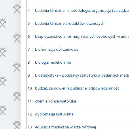
4
badania kliniczne – metodologia, organizacja i zarządza
5
badania kliniczne produktów leczniczych
6
bezpieczeństwo informacji i danych osobowych w admini
7
biofarmacja obliczeniowa
8
biologia molekularna
9
biostatystyka – podstawy statystyki w badaniach med
10
budżet, zamówienia publiczne, odpowiedzialność
11
chemia konserwatorska
12
dyplomacja kulturalna
13
edukacja medyczna w erze cyfrowej