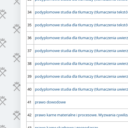
34
podyplomowe studia dla tłumaczy (tłumaczenia tekstów 
35
podyplomowe studia dla tłumaczy (tłumaczenia tekstów 
36
podyplomowe studia dla tłumaczy (tłumaczenia uwierzyt
37
podyplomowe studia dla tłumaczy (tłumaczenia uwierzy
38
podyplomowe studia dla tłumaczy (tłumaczenia uwierzy
39
podyplomowe studia dla tłumaczy (tłumaczenia uwierzy
40
podyplomowe studia dla tłumaczy (tłumaczenia uwierzy
41
prawo dowodowe
42
prawo karne materialne i procesowe. Wyzwania cywiliz
43
prawo karne skarbowe i gospodarcze