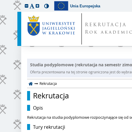
Unia Europejska
REKRUTACJA
Rok akademic
Studia podyplomowe (rekrutacja na semestr zim
Oferta prezentowana na tej stronie ograniczona jest do wybrane
Rekrutacja
Rekrutacja
Opis
Rekrutacja na studia podyplomowe rozpoczynające się od
Tury rekrutacji