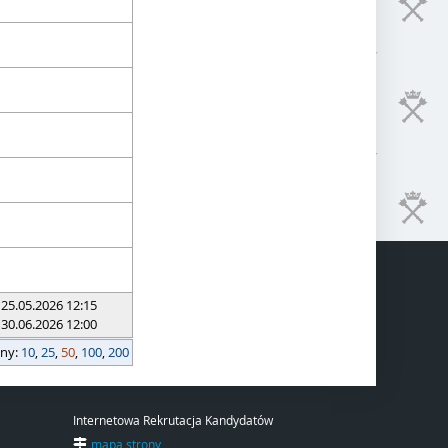
 25.05.2026 12:15
 30.06.2026 12:00
ony:
10
,
25
,
50
,
100
,
200
Internetowa Rekrutacja Kandydatów
mapa strony