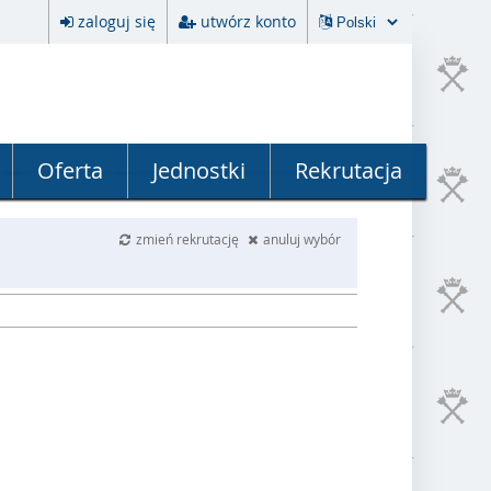
zaloguj się
utwórz konto
Oferta
Jednostki
Rekrutacja
zmień rekrutację
anuluj wybór