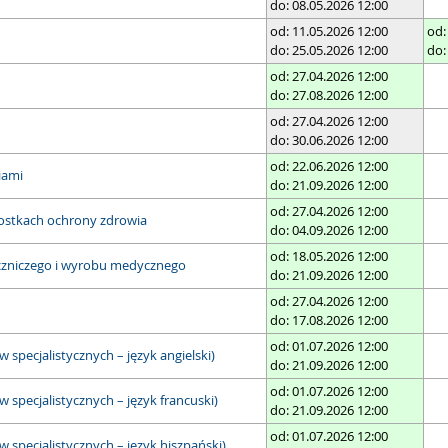
do: 08.05.2026 12:00
od: 11.05.2026 12:00
od:
do: 25.05.2026 12:00
do:
od: 27.04.2026 12:00
do: 27.08.2026 12:00
od: 27.04.2026 12:00
do: 30.06.2026 12:00
od: 22.06.2026 12:00
iami
do: 21.09.2026 12:00
od: 27.04.2026 12:00
ostkach ochrony zdrowia
do: 04.09.2026 12:00
od: 18.05.2026 12:00
eczniczego i wyrobu medycznego
do: 21.09.2026 12:00
od: 27.04.2026 12:00
do: 17.08.2026 12:00
od: 01.07.2026 12:00
specjalistycznych – język angielski)
do: 21.09.2026 12:00
od: 01.07.2026 12:00
specjalistycznych – język francuski)
do: 21.09.2026 12:00
od: 01.07.2026 12:00
specjalistycznych – język hiszpański)