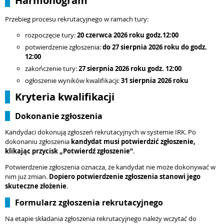
Harmonogram
Przebieg procesu rekrutacyjnego w ramach tury:
rozpoczęcie tury:
20 czerwca
2026 roku godz.12:00
potwierdzenie zgłoszenia:
do
27 sierpnia
2026 roku do godz.
12:00
zakończenie tury:
27 sierpnia
2026 roku godz. 12:00
ogłoszenie wyników kwalifikacji:
31 sierpnia 2026 roku
Kryteria kwalifikacji
Dokonanie zgłoszenia
Kandydaci dokonują zgłoszeń rekrutacyjnych w systemie IRK. Po
dokonaniu zgłoszenia
kandydat musi potwierdzić zgłoszenie,
klikając przycisk „Potwierdź zgłoszenie”
.
Potwierdzenie zgłoszenia oznacza, że kandydat nie może dokonywać w
nim już zmian.
Dopiero potwierdzenie zgłoszenia stanowi jego
skuteczne złożenie
.
Formularz zgłoszenia rekrutacyjnego
Na etapie składania zgłoszenia rekrutacyjnego należy wczytać do