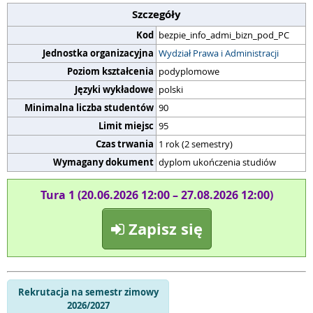
Szczegóły
Kod
bezpie_info_admi_bizn_pod_PC
Jednostka organizacyjna
Wydział Prawa i Administracji
Poziom kształcenia
podyplomowe
Języki wykładowe
polski
Minimalna liczba studentów
90
Limit miejsc
95
Czas trwania
1 rok (2 semestry)
Wymagany dokument
dyplom ukończenia studiów
Tura 1 (20.06.2026 12:00 – 27.08.2026 12:00)
Zapisz się
Rekrutacja na semestr zimowy
2026/2027