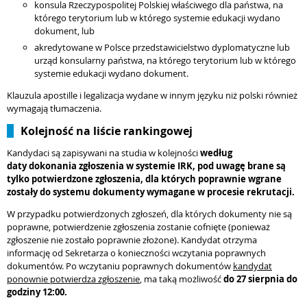
konsula Rzeczypospolitej Polskiej właściwego dla państwa, na
którego terytorium lub w którego systemie edukacji wydano
dokument, lub
akredytowane w Polsce przedstawicielstwo dyplomatyczne lub
urząd konsularny państwa, na którego terytorium lub w którego
systemie edukacji wydano dokument.
Klauzula apostille i legalizacja wydane w innym języku niż polski również
wymagają tłumaczenia.
Kolejność na liście rankingowej
Kandydaci są zapisywani na studia w kolejności
według
daty
dokonania zgłoszenia w systemie IRK, pod uwagę brane są
tylko potwierdzone zgłoszenia, dla których poprawnie wgrane
zostały do
systemu dokumenty wymagane w procesie rekrutacji.
W przypadku potwierdzonych zgłoszeń, dla których dokumenty nie są
poprawne, potwierdzenie zgłoszenia zostanie cofnięte (ponieważ
zgłoszenie nie zostało poprawnie złożone). Kandydat otrzyma
informację od Sekretarza o konieczności wczytania poprawnych
dokumentów. Po wczytaniu poprawnych dokumentów
kandydat
ponownie potwierdza zgłoszenie
, ma taką możliwość
do 27 sierpnia
do
godziny 12:00.