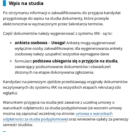
Wpis na studia
Po otrzymaniu informacji o zakwalifikowaniu do przyjęcia kandydat
przygotowuje do wpisu na studia dokumenty, które przesyła
elektronicznie w wyznaczonym przez Sekretarza terminie.
Część dokumentów należy wygenerować z systemu IRK - są to:
ankieta osobowa
–
Uwaga!
Ankietę mogą wygenerować
wyłącznie osoby zakwalifikowane; dla wygenerowania ankiety
osobowej należy uzupełnić wszystkie wymagane dane
formularz
podstawa ubiegania się o przyjęcie na studia
,
zawierający podsumowanie dokumentów i oświadczeń
złożonych na etapie dokonywania zgłoszenia.
Kandydaci na pierwszym zjeździe przedstawiają oryginały dokumentów
wczytywanych do systemu IRK na wszystkich etapach rekrutacji (do
wglądu).
Warunkiem przyjęcia na studia jest zawarcie z uczelnią umowy o
warunkach odpłatności za studia podyplomowe (ze wzorem umowy
można się zapoznać wcześniej na stronie:
umowa o warunkach
odpłatności za studia podyplomowe
) oraz wniesienie opłaty za pierwszy
semestr studiów.