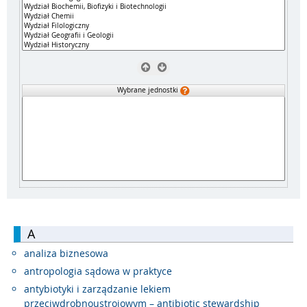
Wybrane jednostki
A
analiza biznesowa
antropologia sądowa w praktyce
antybiotyki i zarządzanie lekiem
przeciwdrobnoustrojowym – antibiotic stewardship