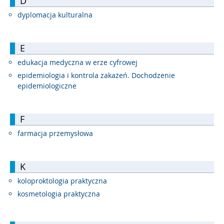
D
dyplomacja kulturalna
E
edukacja medyczna w erze cyfrowej
epidemiologia i kontrola zakażeń. Dochodzenie
epidemiologiczne
F
farmacja przemysłowa
K
koloproktologia praktyczna
kosmetologia praktyczna