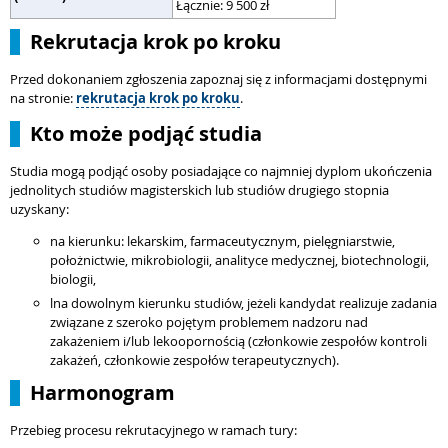
Łącznie: 9 500 zł
Rekrutacja krok po kroku
Przed dokonaniem zgłoszenia zapoznaj się z informacjami dostępnymi
na stronie:
rekrutacja krok po kroku
.
Kto może podjąć studia
Studia mogą podjąć osoby posiadające co najmniej dyplom ukończenia
jednolitych studiów magisterskich lub studiów drugiego stopnia
uzyskany:
na kierunku: lekarskim, farmaceutycznym, pielęgniarstwie,
położnictwie, mikrobiologii, analityce medycznej, biotechnologii,
biologii,
lna dowolnym kierunku studiów, jeżeli kandydat realizuje zadania
związane z szeroko pojętym problemem nadzoru nad
zakażeniem i/lub lekoopornością (członkowie zespołów kontroli
zakażeń, członkowie zespołów terapeutycznych).
Harmonogram
Przebieg procesu rekrutacyjnego w ramach tury: