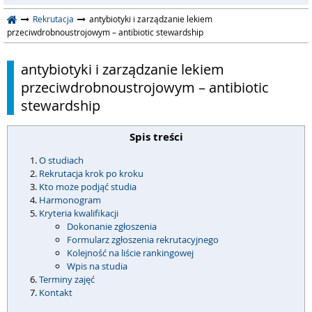
Rekrutacja
antybiotyki i zarządzanie lekiem
przeciwdrobnoustrojowym – antibiotic stewardship
antybiotyki i zarządzanie lekiem
przeciwdrobnoustrojowym – antibiotic
stewardship
Spis treści
O studiach
Rekrutacja krok po kroku
Kto może podjąć studia
Harmonogram
Kryteria kwalifikacji
Dokonanie zgłoszenia
Formularz zgłoszenia rekrutacyjnego
Kolejność na liście rankingowej
Wpis na studia
Terminy zajęć
Kontakt