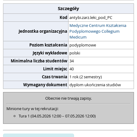
Szczegóły
Kod
antybi.zarz.leki_pod_PC
Medyczne Centrum Kształcenia
Jednostka organizacyjna
Podyplomowego Collegium
Medicum
Poziom kształcenia
podyplomowe
Języki wykładowe
polski
Minimalna liczba studentów
34
Limit miejsc
40
Czas trwania
1 rok (2 semestry)
Wymagany dokument
dyplom ukończenia studiów
Obecnie nie trwają zapisy.
Minione tury w tej rekrutacji:
Tura 1 (04.05.2026 12:00 – 07.05.2026 12:00)