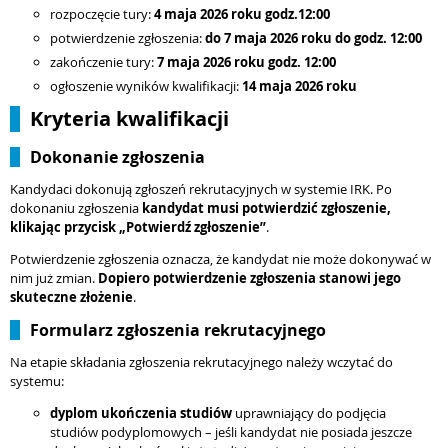
rozpoczęcie tury:
4 maja
2026 roku godz.12:00
potwierdzenie zgłoszenia:
do
7 maja
2026 roku do godz. 12:00
zakończenie tury:
7 maja
2026 roku godz. 12:00
ogłoszenie wyników kwalifikacji:
14 maja 2026 roku
Kryteria kwalifikacji
Dokonanie zgłoszenia
Kandydaci dokonują zgłoszeń rekrutacyjnych w systemie IRK. Po
dokonaniu zgłoszenia
kandydat musi potwierdzić zgłoszenie,
klikając przycisk „Potwierdź zgłoszenie”
.
Potwierdzenie zgłoszenia oznacza, że kandydat nie może dokonywać w
nim już zmian.
Dopiero potwierdzenie zgłoszenia stanowi jego
skuteczne złożenie
.
Formularz zgłoszenia rekrutacyjnego
Na etapie składania zgłoszenia rekrutacyjnego należy wczytać do
systemu:
dyplom ukończenia studiów
uprawniający do podjęcia
studiów podyplomowych – jeśli kandydat nie posiada jeszcze