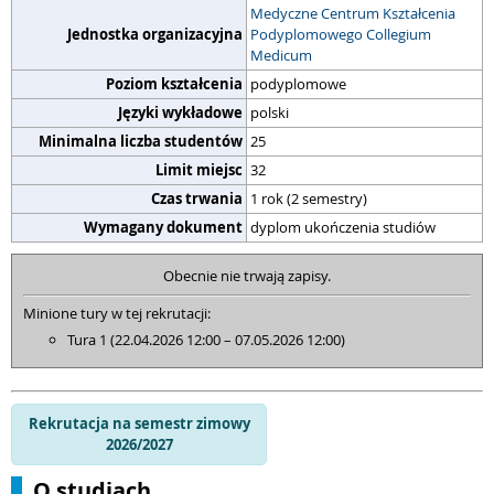
Medyczne Centrum Kształcenia
Jednostka organizacyjna
Podyplomowego Collegium
Medicum
Poziom kształcenia
podyplomowe
Języki wykładowe
polski
Minimalna liczba studentów
25
Limit miejsc
32
Czas trwania
1 rok (2 semestry)
Wymagany dokument
dyplom ukończenia studiów
Obecnie nie trwają zapisy.
Minione tury w tej rekrutacji:
Tura 1 (22.04.2026 12:00 – 07.05.2026 12:00)
Rekrutacja na semestr zimowy
2026/2027
O studiach