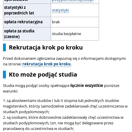
statystyki z
statystyki
poprzednich lat
opłata rekrutacyjna
brak
opłata za studia
studia bezpłatne
(czesne)
Rekrutacja krok po kroku
Przed dokonaniem zgłoszenia zapoznaj się z informacjami dostępnymi
na stronie:
rekrutacja krok po kroku
.
Kto może podjąć studia
Studia mogą podjąć osoby spełniające
łącznie wszystkie
poniższe
warunki:
1. są absolwentami studiów I lub II stopnia lub jednolitych studiów
magisterskich, którzy samodzielnie zadeklarowali chęć uczestniczenia w
studiach podyplomowych;
2. są osobami, które dobrowolnie zadeklarowały chęć uczestnictwa w
studiach podyplomowych, tzn. nie mogą być delegowane przez
pracodawcę do uczestnictwa w studiach;