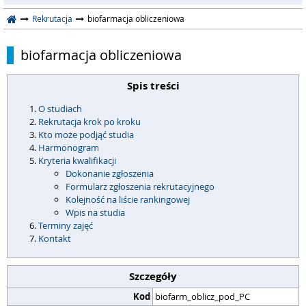
Rekrutacja
biofarmacja obliczeniowa
biofarmacja obliczeniowa
Spis treści
O studiach
Rekrutacja krok po kroku
Kto może podjąć studia
Harmonogram
Kryteria kwalifikacji
Dokonanie zgłoszenia
Formularz zgłoszenia rekrutacyjnego
Kolejność na liście rankingowej
Wpis na studia
Terminy zajęć
Kontakt
Szczegóły
Kod
biofarm_oblicz_pod_PC