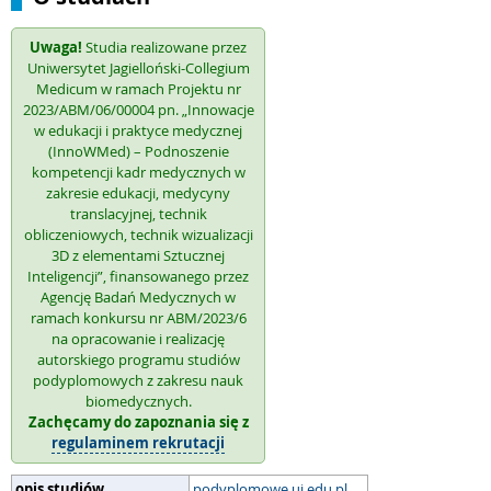
Uwaga!
Studia realizowane przez
Uniwersytet Jagielloński-Collegium
Medicum w ramach Projektu nr
2023/ABM/06/00004 pn. „Innowacje
w edukacji i praktyce medycznej
(InnoWMed) – Podnoszenie
kompetencji kadr medycznych w
zakresie edukacji, medycyny
translacyjnej, technik
obliczeniowych, technik wizualizacji
3D z elementami Sztucznej
Inteligencji”, finansowanego przez
Agencję Badań Medycznych w
ramach konkursu nr ABM/2023/6
na opracowanie i realizację
autorskiego programu studiów
podyplomowych z zakresu nauk
biomedycznych.
Zachęcamy do zapoznania się z
regulaminem rekrutacji
opis studiów
podyplomowe.uj.edu.pl