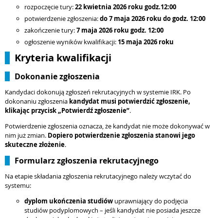
rozpoczęcie tury:
22 kwietnia
2026 roku godz.12:00
potwierdzenie zgłoszenia:
do
7 maja
2026 roku do godz. 12:00
zakończenie tury:
7 maja
2026 roku godz. 12:00
ogłoszenie wyników kwalifikacji:
15 maja 2026 roku
Kryteria kwalifikacji
Dokonanie zgłoszenia
Kandydaci dokonują zgłoszeń rekrutacyjnych w systemie IRK. Po
dokonaniu zgłoszenia
kandydat musi potwierdzić zgłoszenie,
klikając przycisk „Potwierdź zgłoszenie”
.
Potwierdzenie zgłoszenia oznacza, że kandydat nie może dokonywać w
nim już zmian.
Dopiero potwierdzenie zgłoszenia stanowi jego
skuteczne złożenie
.
Formularz zgłoszenia rekrutacyjnego
Na etapie składania zgłoszenia rekrutacyjnego należy wczytać do
systemu:
dyplom ukończenia studiów
uprawniający do podjęcia
studiów podyplomowych – jeśli kandydat nie posiada jeszcze