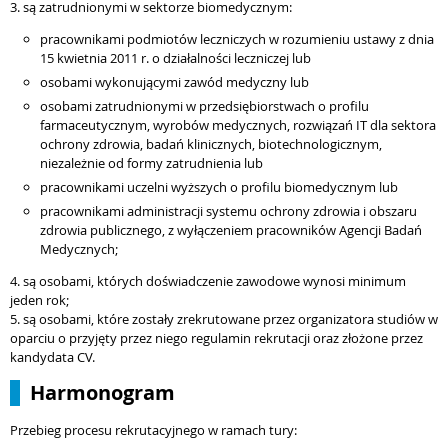
3. są zatrudnionymi w sektorze biomedycznym:
pracownikami podmiotów leczniczych w rozumieniu ustawy z dnia
15 kwietnia 2011 r. o działalności leczniczej lub
osobami wykonującymi zawód medyczny lub
osobami zatrudnionymi w przedsiębiorstwach o profilu
farmaceutycznym, wyrobów medycznych, rozwiązań IT dla sektora
ochrony zdrowia, badań klinicznych, biotechnologicznym,
niezależnie od formy zatrudnienia lub
pracownikami uczelni wyższych o profilu biomedycznym lub
pracownikami administracji systemu ochrony zdrowia i obszaru
zdrowia publicznego, z wyłączeniem pracowników Agencji Badań
Medycznych;
4. są osobami, których doświadczenie zawodowe wynosi minimum
jeden rok;
5. są osobami, które zostały zrekrutowane przez organizatora studiów w
oparciu o przyjęty przez niego regulamin rekrutacji oraz złożone przez
kandydata CV.
Harmonogram
Przebieg procesu rekrutacyjnego w ramach tury: