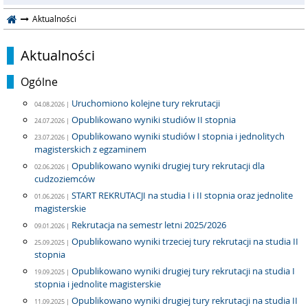
Aktualności
Aktualności
Ogólne
Uruchomiono kolejne tury rekrutacji
04.08.2026 |
Opublikowano wyniki studiów II stopnia
24.07.2026 |
Opublikowano wyniki studiów I stopnia i jednolitych
23.07.2026 |
magisterskich z egzaminem
Opublikowano wyniki drugiej tury rekrutacji dla
02.06.2026 |
cudzoziemców
START REKRUTACJI na studia I i II stopnia oraz jednolite
01.06.2026 |
magisterskie
Rekrutacja na semestr letni 2025/2026
09.01.2026 |
Opublikowano wyniki trzeciej tury rekrutacji na studia II
25.09.2025 |
stopnia
Opublikowano wyniki drugiej tury rekrutacji na studia I
19.09.2025 |
stopnia i jednolite magisterskie
Opublikowano wyniki drugiej tury rekrutacji na studia II
11.09.2025 |