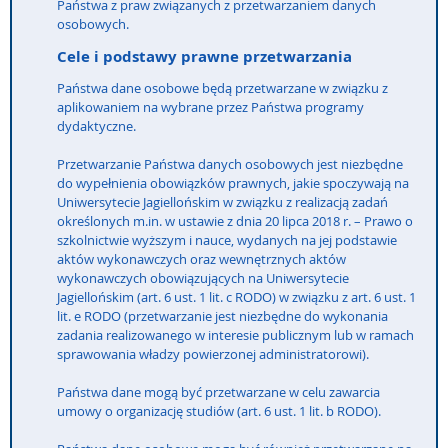
Państwa z praw związanych z przetwarzaniem danych
osobowych.
Cele i podstawy prawne przetwarzania
Państwa dane osobowe będą przetwarzane w związku z
aplikowaniem na wybrane przez Państwa programy
dydaktyczne.
Przetwarzanie Państwa danych osobowych jest niezbędne
do wypełnienia obowiązków prawnych, jakie spoczywają na
Uniwersytecie Jagiellońskim w związku z realizacją zadań
określonych m.in. w ustawie z dnia 20 lipca 2018 r. – Prawo o
szkolnictwie wyższym i nauce, wydanych na jej podstawie
aktów wykonawczych oraz wewnętrznych aktów
wykonawczych obowiązujących na Uniwersytecie
Jagiellońskim (art. 6 ust. 1 lit. c RODO) w związku z art. 6 ust. 1
lit. e RODO (przetwarzanie jest niezbędne do wykonania
zadania realizowanego w interesie publicznym lub w ramach
sprawowania władzy powierzonej administratorowi).
Państwa dane mogą być przetwarzane w celu zawarcia
umowy o organizację studiów (art. 6 ust. 1 lit. b RODO).