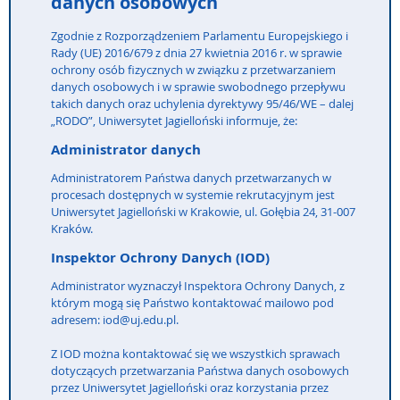
danych osobowych
Zgodnie z Rozporządzeniem Parlamentu Europejskiego i
Rady (UE) 2016/679 z dnia 27 kwietnia 2016 r. w sprawie
ochrony osób fizycznych w związku z przetwarzaniem
danych osobowych i w sprawie swobodnego przepływu
takich danych oraz uchylenia dyrektywy 95/46/WE – dalej
„RODO”, Uniwersytet Jagielloński informuje, że:
Administrator danych
Administratorem Państwa danych przetwarzanych w
procesach dostępnych w systemie rekrutacyjnym jest
Uniwersytet Jagielloński w Krakowie, ul. Gołębia 24, 31-007
Kraków.
Inspektor Ochrony Danych (IOD)
Administrator wyznaczył Inspektora Ochrony Danych, z
którym mogą się Państwo kontaktować mailowo pod
adresem: iod@uj.edu.pl.
Z IOD można kontaktować się we wszystkich sprawach
dotyczących przetwarzania Państwa danych osobowych
przez Uniwersytet Jagielloński oraz korzystania przez