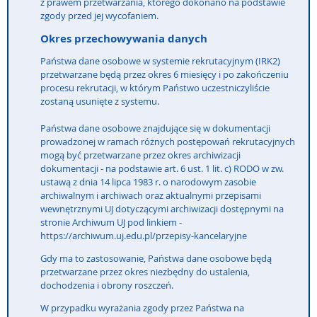
z prawem przetwarzania, którego dokonano na podstawie
zgody przed jej wycofaniem.
Okres przechowywania danych
Państwa dane osobowe w systemie rekrutacyjnym (IRK2)
przetwarzane będą przez okres 6 miesięcy i po zakończeniu
procesu rekrutacji, w którym Państwo uczestniczyliście
zostaną usunięte z systemu.
Państwa dane osobowe znajdujące się w dokumentacji
prowadzonej w ramach różnych postępowań rekrutacyjnych
mogą być przetwarzane przez okres archiwizacji
dokumentacji - na podstawie art. 6 ust. 1 lit. c) RODO w zw.
ustawą z dnia 14 lipca 1983 r. o narodowym zasobie
archiwalnym i archiwach oraz aktualnymi przepisami
wewnętrznymi UJ dotyczącymi archiwizacji dostępnymi na
stronie Archiwum UJ pod linkiem -
https://archiwum.uj.edu.pl/przepisy-kancelaryjne
Gdy ma to zastosowanie, Państwa dane osobowe będą
przetwarzane przez okres niezbędny do ustalenia,
dochodzenia i obrony roszczeń.
W przypadku wyrażania zgody przez Państwa na