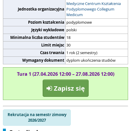
Medyczne Centrum Kształcenia
Jednostka organizacyjna
Podyplomowego Collegium
Medicum
Poziom kształcenia
podyplomowe
Języki wykładowe
polski
Minimalna liczba studentów
18
Limit miejsc
30
Czas trwania
1 rok (2 semestry)
Wymagany dokument
dyplom ukończenia studiów
Tura 1 (27.04.2026 12:00 – 27.08.2026 12:00)
Zapisz się
Rekrutacja na semestr zimowy
2026/2027