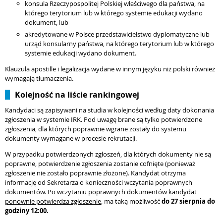
konsula Rzeczypospolitej Polskiej właściwego dla państwa, na
którego terytorium lub w którego systemie edukacji wydano
dokument, lub
akredytowane w Polsce przedstawicielstwo dyplomatyczne lub
urząd konsularny państwa, na którego terytorium lub w którego
systemie edukacji wydano dokument.
Klauzula apostille i legalizacja wydane w innym języku niż polski również
wymagają tłumaczenia.
Kolejność na liście rankingowej
Kandydaci są zapisywani na studia w kolejności według daty dokonania
zgłoszenia w systemie IRK. Pod uwagę brane są tylko potwierdzone
zgłoszenia, dla których poprawnie wgrane zostały do systemu
dokumenty wymagane w procesie rekrutacji.
W przypadku potwierdzonych zgłoszeń, dla których dokumenty nie są
poprawne, potwierdzenie zgłoszenia zostanie cofnięte (ponieważ
zgłoszenie nie zostało poprawnie złożone). Kandydat otrzyma
informację od Sekretarza o konieczności wczytania poprawnych
dokumentów. Po wczytaniu poprawnych dokumentów
kandydat
ponownie potwierdza zgłoszenie
, ma taką możliwość
do 27 sierpnia do
godziny 12:00.