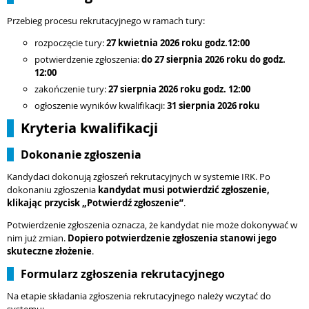
Przebieg procesu rekrutacyjnego w ramach tury:
rozpoczęcie tury:
27 kwietnia
2026 roku godz.12:00
potwierdzenie zgłoszenia:
do
27 sierpnia
2026 roku do godz.
12:00
zakończenie tury:
27 sierpnia
2026 roku godz. 12:00
ogłoszenie wyników kwalifikacji:
31 sierpnia 2026 roku
Kryteria kwalifikacji
Dokonanie zgłoszenia
Kandydaci dokonują zgłoszeń rekrutacyjnych w systemie IRK. Po
dokonaniu zgłoszenia
kandydat musi potwierdzić zgłoszenie,
klikając przycisk „Potwierdź zgłoszenie”
.
Potwierdzenie zgłoszenia oznacza, że kandydat nie może dokonywać w
nim już zmian.
Dopiero potwierdzenie zgłoszenia stanowi jego
skuteczne złożenie
.
Formularz zgłoszenia rekrutacyjnego
Na etapie składania zgłoszenia rekrutacyjnego należy wczytać do