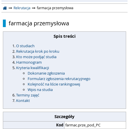
Rekrutacja
farmacja przemysłowa
farmacja przemysłowa
Spis treści
O studiach
Rekrutacja krok po kroku
Kto może podjąć studia
Harmonogram
Kryteria kwalifikacji
Dokonanie zgłoszenia
Formularz zgłoszenia rekrutacyjnego
Kolejność na liście rankingowej
Wpis na studia
Terminy zajęć
Kontakt
Szczegóły
Kod
farmac.prze_pod_PC