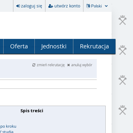
zaloguj się
utwórz konto
Oferta
Jednostki
Rekrutacja
zmień rekrutację
anuluj wybór
Spis treści
 po kroku
ć studia