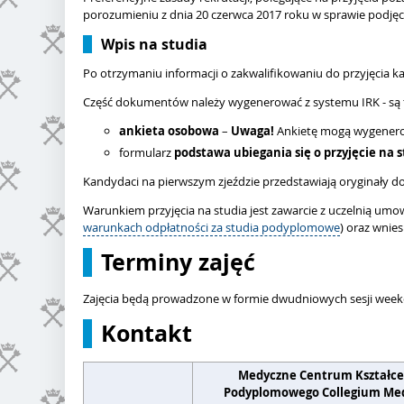
porozumieniu z dnia 20 czerwca 2017 roku w sprawie podjęcia
Wpis na studia
Po otrzymaniu informacji o zakwalifikowaniu do przyjęcia 
Część dokumentów należy wygenerować z systemu IRK - są 
ankieta osobowa
–
Uwaga!
Ankietę mogą wygenerow
formularz
podstawa ubiegania się o przyjęcie na 
Kandydaci na pierwszym zjeździe przedstawiają oryginały 
Warunkiem przyjęcia na studia jest zawarcie z uczelnią u
warunkach odpłatności za studia podyplomowe
) oraz wnie
Terminy zajęć
Zajęcia będą prowadzone w formie dwudniowych sesji week
Kontakt
Medyczne Centrum Kształce
Podyplomowego Collegium Me