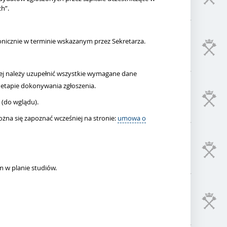
h”.
onicznie w terminie wskazanym przez Sekretarza.
j należy uzupełnić wszystkie wymagane dane
etapie dokonywania zgłoszenia.
 (do wglądu).
na się zapoznać wcześniej na stronie:
umowa o
 w planie studiów.