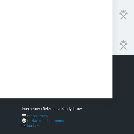
Internetowa Rekrutacja Kandydatów
mapa strony
deklaracja dostępności
kontakt