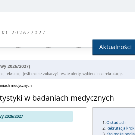
ki 2026/2027
Aktualności
owy 2026/2027)
j rekrutacji. Jeśli chcesz zobaczyć resztę oferty, wybierz inną rekrutację.
adaniach medycznych
atystyki w badaniach medycznych
y 2026/2027
O studiach
Rekrutacja krok
Kto może podją