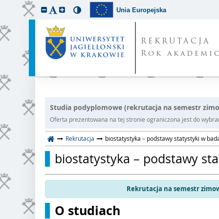
Unia Europejska
REKRUTACJA
Rok akademic
Studia podyplomowe (rekrutacja na semestr zim
Oferta prezentowana na tej stronie ograniczona jest do wybrane
Rekrutacja
biostatystyka – podstawy statystyki w b
biostatystyka – podstawy st
Rekrutacja na semestr zimow
O studiach