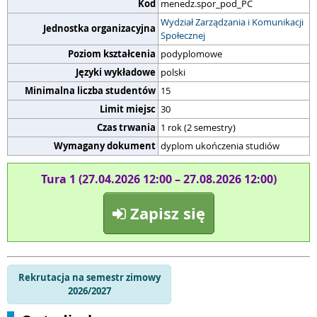
Kod
menedz.spor_pod_PC
Wydział Zarządzania i Komunikacji
Jednostka organizacyjna
Społecznej
Poziom kształcenia
podyplomowe
Języki wykładowe
polski
Minimalna liczba studentów
15
Limit miejsc
30
Czas trwania
1 rok (2 semestry)
Wymagany dokument
dyplom ukończenia studiów
Tura 1 (27.04.2026 12:00 – 27.08.2026 12:00)
Zapisz się
Rekrutacja na semestr zimowy
2026/2027