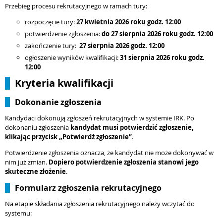
Przebieg procesu rekrutacyjnego w ramach tury:
rozpoczęcie tury:
27 kwietnia 2026 roku godz. 12:00
potwierdzenie zgłoszenia:
do 27 sierpnia
2026 roku godz. 12:00
zakończenie tury:
27 sierpnia
2026 godz. 12:00
ogłoszenie wyników kwalifikacji:
31 sierpnia 2026 roku godz.
12:00
Kryteria kwalifikacji
Dokonanie zgłoszenia
Kandydaci dokonują zgłoszeń rekrutacyjnych w systemie IRK. Po
dokonaniu zgłoszenia
kandydat musi potwierdzić zgłoszenie,
klikając przycisk „Potwierdź zgłoszenie”
.
Potwierdzenie zgłoszenia oznacza, że kandydat nie może dokonywać w
nim już zmian.
Dopiero potwierdzenie zgłoszenia stanowi jego
skuteczne złożenie
.
Formularz zgłoszenia rekrutacyjnego
Na etapie składania zgłoszenia rekrutacyjnego należy wczytać do
systemu: