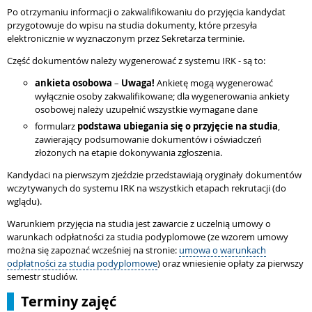
Po otrzymaniu informacji o zakwalifikowaniu do przyjęcia kandydat
przygotowuje do wpisu na studia dokumenty, które przesyła
elektronicznie w wyznaczonym przez Sekretarza terminie.
Część dokumentów należy wygenerować z systemu IRK - są to:
ankieta osobowa
–
Uwaga!
Ankietę mogą wygenerować
wyłącznie osoby zakwalifikowane; dla wygenerowania ankiety
osobowej należy uzupełnić wszystkie wymagane dane
formularz
podstawa ubiegania się o przyjęcie na studia
,
zawierający podsumowanie dokumentów i oświadczeń
złożonych na etapie dokonywania zgłoszenia.
Kandydaci na pierwszym zjeździe przedstawiają oryginały dokumentów
wczytywanych do systemu IRK na wszystkich etapach rekrutacji (do
wglądu).
Warunkiem przyjęcia na studia jest zawarcie z uczelnią umowy o
warunkach odpłatności za studia podyplomowe (ze wzorem umowy
można się zapoznać wcześniej na stronie:
umowa o warunkach
odpłatności za studia podyplomowe
) oraz wniesienie opłaty za pierwszy
semestr studiów.
Terminy zajęć