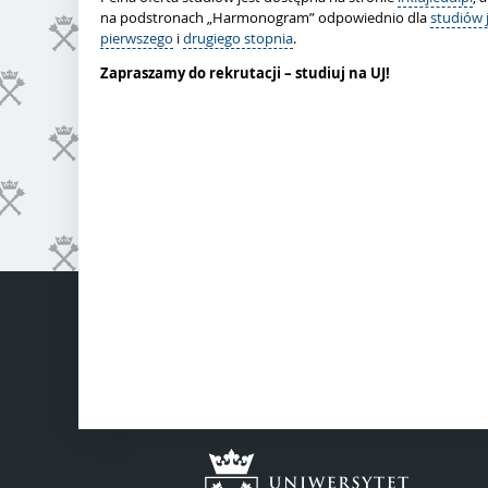
na podstronach „Harmonogram” odpowiednio dla
studiów 
pierwszego
i
drugiego stopnia
.
Zapraszamy do rekrutacji – studiuj na UJ!