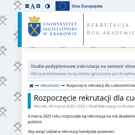
Unia Europejska
REKRUTACJA
Rok akademic
Studia podyplomowe (rekrutacja na semestr zim
Oferta prezentowana na tej stronie ograniczona jest do wybrane
Aktualności
Rozpoczęcie rekrutacji dla cudzoziemcó
Rozpoczęcie rekrutacji dla 
Wtorek, 04 marca 2025 13:52
| Dział Rekrutacji na Studia 
4 marca 2025 roku rozpoczęła się rekrutacja na rok akademi
polskim.
Aby wziąć udział w rekrutacji kandydat powinien: