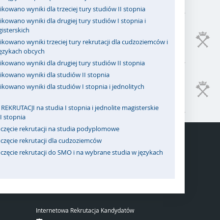
kowano wyniki dla trzeciej tury studiów II stopnia
kowano wyniki dla drugiej tury studiów I stopnia i
isterskich
kowano wyniki trzeciej tury rekrutacji dla cudzoziemców i
językach obcych
kowano wyniki dla drugiej tury studiów II stopnia
ikowano wyniki dla studiów II stopnia
kowano wyniki dla studiów I stopnia i jednolitych
REKRUTACJI na studia I stopnia i jednolite magisterskie
II stopnia
częcie rekrutacji na studia podyplomowe
częcie rekrutacji dla cudzoziemców
zęcie rekrutacji do SMO i na wybrane studia w językach
Internetowa Rekrutacja Kandydatów