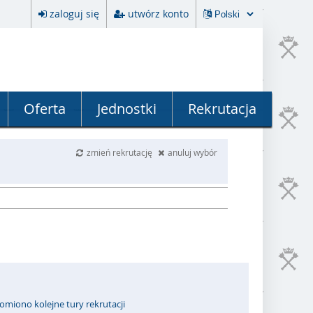
zaloguj się
utwórz konto
Oferta
Jednostki
Rekrutacja
zmień rekrutację
anuluj wybór
omiono kolejne tury rekrutacji