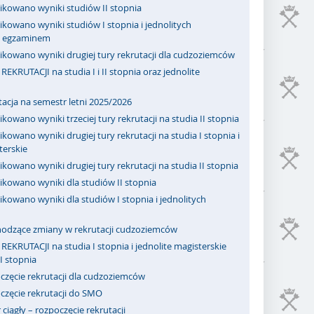
ikowano wyniki studiów II stopnia
kowano wyniki studiów I stopnia i jednolitych
 z egzaminem
ikowano wyniki drugiej tury rekrutacji dla cudzoziemców
REKRUTACJI na studia I i II stopnia oraz jednolite
acja na semestr letni 2025/2026
kowano wyniki trzeciej tury rekrutacji na studia II stopnia
kowano wyniki drugiej tury rekrutacji na studia I stopnia i
terskie
kowano wyniki drugiej tury rekrutacji na studia II stopnia
ikowano wyniki dla studiów II stopnia
kowano wyniki dla studiów I stopnia i jednolitych
odzące zmiany w rekrutacji cudzoziemców
REKRUTACJI na studia I stopnia i jednolite magisterskie
II stopnia
częcie rekrutacji dla cudzoziemców
częcie rekrutacji do SMO
ciągły – rozpoczęcie rekrutacji