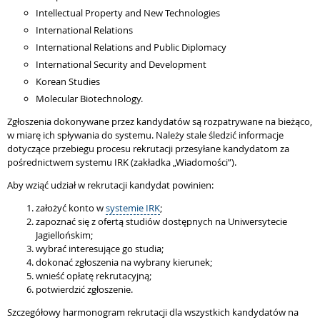
Intellectual Property and New Technologies
International Relations
International Relations and Public Diplomacy
International Security and Development
Korean Studies
Molecular Biotechnology.
Zgłoszenia dokonywane przez kandydatów są rozpatrywane na bieżąco,
w miarę ich spływania do systemu. Należy stale śledzić informacje
dotyczące przebiegu procesu rekrutacji przesyłane kandydatom za
pośrednictwem systemu IRK (zakładka „Wiadomości”).
Aby wziąć udział w rekrutacji kandydat powinien:
założyć konto w
systemie IRK
;
zapoznać się z ofertą studiów dostępnych na Uniwersytecie
Jagiellońskim;
wybrać interesujące go studia;
dokonać zgłoszenia na wybrany kierunek;
wnieść opłatę rekrutacyjną;
potwierdzić zgłoszenie.
Szczegółowy harmonogram rekrutacji dla wszystkich kandydatów na