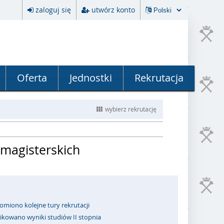
zaloguj się
utwórz konto
Oferta
Jednostki
Rekrutacja
wybierz rekrutację
 magisterskich
omiono kolejne tury rekrutacji
ikowano wyniki studiów II stopnia