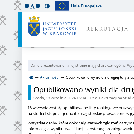
Unia Europejska
REKRUTACJA
Dane prezentowane na tej stronie mają charakter ogólny. Wybi
Aktualności
Opublikowano wyniki dla drugiej tury stud
Opublikowano wyniki dla drugi
Środa, 18 września 2024 15:04
| Dział Rekrutacji na Studi
18 września zostały opublikowane listy rankingowe oraz wynik
na studia I stopnia i jednolite magisterskie prowadzone w j
Wszystkie osoby, które dokonały ważnych zgłoszeń otrzyma
informację o wyniku kwalifikacji – dostępną po zalogowaniu 