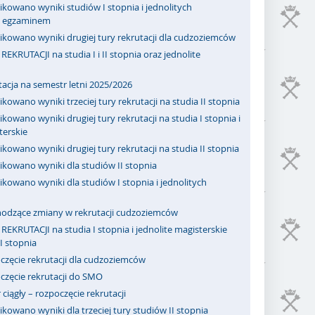
kowano wyniki studiów I stopnia i jednolitych
 z egzaminem
ikowano wyniki drugiej tury rekrutacji dla cudzoziemców
REKRUTACJI na studia I i II stopnia oraz jednolite
acja na semestr letni 2025/2026
kowano wyniki trzeciej tury rekrutacji na studia II stopnia
kowano wyniki drugiej tury rekrutacji na studia I stopnia i
terskie
kowano wyniki drugiej tury rekrutacji na studia II stopnia
ikowano wyniki dla studiów II stopnia
kowano wyniki dla studiów I stopnia i jednolitych
odzące zmiany w rekrutacji cudzoziemców
REKRUTACJI na studia I stopnia i jednolite magisterskie
II stopnia
częcie rekrutacji dla cudzoziemców
częcie rekrutacji do SMO
ciągły – rozpoczęcie rekrutacji
kowano wyniki dla trzeciej tury studiów II stopnia