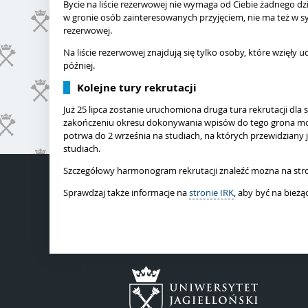
Bycie na liście rezerwowej nie wymaga od Ciebie żadnego dzi
w gronie osób zainteresowanych przyjęciem, nie ma też w sys
rezerwowej.
Na liście rezerwowej znajdują się tylko osoby, które wzięły ud
później.
Kolejne tury rekrutacji
Już 25 lipca zostanie uruchomiona druga tura rekrutacji dla 
zakończeniu okresu dokonywania wpisów do tego grona mogą 
potrwa do 2 września na studiach, na których przewidziany 
studiach.
Szczegółowy harmonogram rekrutacji znaleźć można na str
Sprawdzaj także informacje na
stronie IRK
, aby być na bieżą