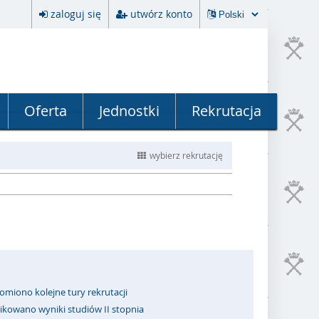
zaloguj się
utwórz konto
Oferta
Jednostki
Rekrutacja
wybierz rekrutację
omiono kolejne tury rekrutacji
ikowano wyniki studiów II stopnia