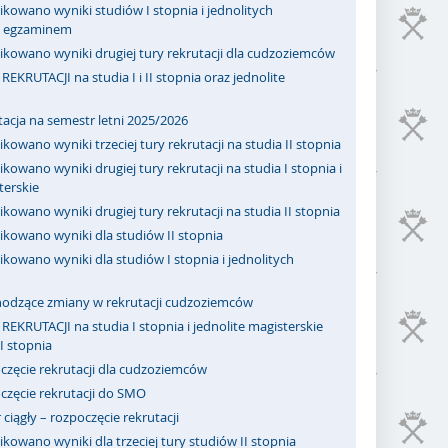
kowano wyniki studiów I stopnia i jednolitych
 z egzaminem
ikowano wyniki drugiej tury rekrutacji dla cudzoziemców
REKRUTACJI na studia I i II stopnia oraz jednolite
acja na semestr letni 2025/2026
kowano wyniki trzeciej tury rekrutacji na studia II stopnia
kowano wyniki drugiej tury rekrutacji na studia I stopnia i
terskie
kowano wyniki drugiej tury rekrutacji na studia II stopnia
ikowano wyniki dla studiów II stopnia
kowano wyniki dla studiów I stopnia i jednolitych
odzące zmiany w rekrutacji cudzoziemców
REKRUTACJI na studia I stopnia i jednolite magisterskie
II stopnia
częcie rekrutacji dla cudzoziemców
częcie rekrutacji do SMO
ciągły – rozpoczęcie rekrutacji
kowano wyniki dla trzeciej tury studiów II stopnia