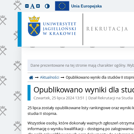
Unia Europejska
REKRUTACJA
Dane prezentowane na tej stronie mają charakter ogólny. Wybi
Aktualności
Opublikowano wyniki dla studiów II stopn
Opublikowano wyniki dla stud
Czwartek, 25 lipca 2024 13:51
| Dział Rekrutacji na Studia
25 lipca zostały opublikowane listy rankingowe oraz wyniki kw
studia II stopnia.
Wszystkie osoby, które dokonały ważnych zgłoszeń otrzyma
informację o wyniku kwalifikacji – dostępną po zalogowaniu 