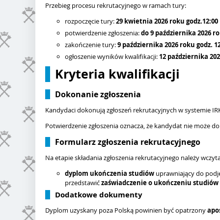
Przebieg procesu rekrutacyjnego w ramach tury:
rozpoczęcie tury:
29 kwietnia
2026 roku godz.12:00
potwierdzenie zgłoszenia:
do
9 października
2026 ro
zakończenie tury:
9 października
2026 roku godz. 1
ogłoszenie wyników kwalifikacji:
12
października
202
Kryteria kwalifikacji
Dokonanie zgłoszenia
Kandydaci dokonują zgłoszeń rekrutacyjnych w systemie IR
Potwierdzenie zgłoszenia oznacza, że kandydat nie może d
Formularz zgłoszenia rekrutacyjnego
Na etapie składania zgłoszenia rekrutacyjnego należy wczyt
dyplom ukończenia studiów
uprawniający do podję
przedstawić
zaświadczenie o ukończeniu studiów
Dodatkowe dokumenty
Dyplom uzyskany poza Polską powinien być opatrzony
apos