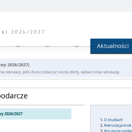
ki 2026/2027
Aktualności
owy 2026/2027)
j rekrutacji. Jeśli chcesz zobaczyć resztę oferty, wybierz inną rekrutację.
podarcze
y 2026/2027
O studiach
Rekrutacja krok
Kto może podją