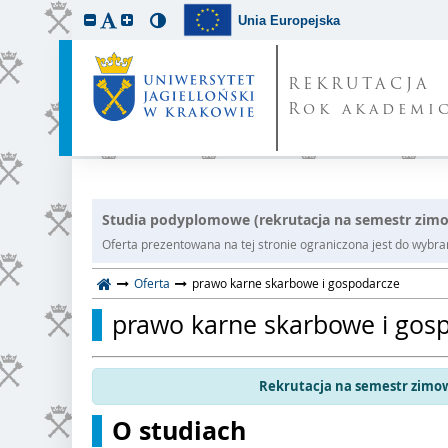
Unia Europejska
REKRUTACJA
Rok akademic
Studia podyplomowe (rekrutacja na semestr zim
Oferta prezentowana na tej stronie ograniczona jest do wybrane
Oferta
prawo karne skarbowe i gospodarcze
prawo karne skarbowe i gos
Rekrutacja na semestr zimow
O studiach