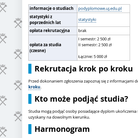
informacje o studiach
podyplomowe.uj.edu.pl
statystyki z
statystyki
poprzednich lat
opłata rekrutacyjna
brak
I semestr: 2 500 zł
opłata za studia
II semestr: 2 500 zł
(czesne)
Łącznie: 5 000 zł
Rekrutacja krok po kroku
Przed dokonaniem zgłoszenia zapoznaj się z informacjami d
kroku
.
Kto może podjąć studia?
Studia mogą podjąć osoby posiadające dyplom ukończenia s
uzyskany na dowolnym kierunku.
Harmonogram