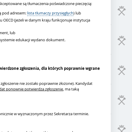
Akceptowane są tłumaczenia poświadczone pieczęcią:
pną pod adresem:
lista tłumaczy przysięgłych
) lub
aju OECD (jeżeli w danym kraju funkcjonuje instytucja
ment, lub
 systemie edukacji wydano dokument.
twierdzone zgłoszenia, dla których poprawnie wgrane
zgłoszenie nie zostało poprawnie złożone). Kandydat
at ponownie potwierdza zgłoszenie
, ma taką
onicznie w wyznaczonym przez Sekretarza terminie.