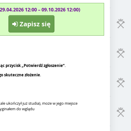
(29.04.2026 12:00 – 09.10.2026 12:00)
Zapisz się
ąc przycisk „Potwierdź zgłoszenie”
.
go skuteczne złożenie
.
le ukończył już studia), może w jego miejsce
ryginałem do wglądu