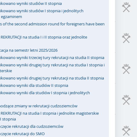
ikowano wyniki studiów II stopnia
kowano wyniki studiów I stopnia i jednolitych
 z egzaminem
s of the second admission round for foreigners have been
REKRUTACJI na studia I i II stopnia oraz jednolite
acja na semestr letni 2025/2026
kowano wyniki trzeciej tury rekrutacji na studia II stopnia
kowano wyniki drugiej tury rekrutacji na studia I stopnia i
terskie
kowano wyniki drugiej tury rekrutacji na studia II stopnia
ikowano wyniki dla studiów II stopnia
kowano wyniki dla studiów I stopnia i jednolitych
odzące zmiany w rekrutacji cudzoziemców
REKRUTACJI na studia I stopnia i jednolite magisterskie
II stopnia
częcie rekrutacji dla cudzoziemców
częcie rekrutacji do SMO