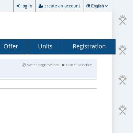
log in
create an account
Offer
Units
Registration
switch registrations
cancel selection