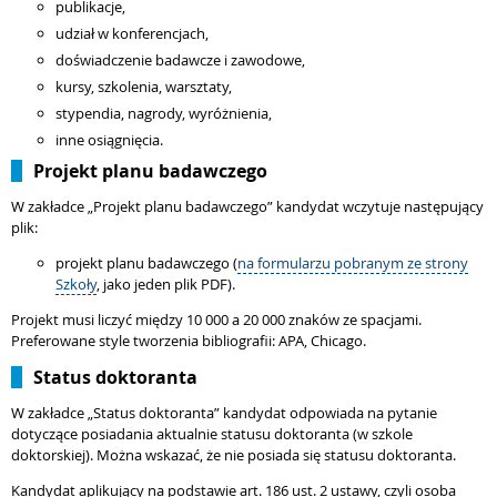
publikacje,
udział w konferencjach,
doświadczenie badawcze i zawodowe,
kursy, szkolenia, warsztaty,
stypendia, nagrody, wyróżnienia,
inne osiągnięcia.
Projekt planu badawczego
W zakładce „Projekt planu badawczego” kandydat wczytuje następujący
plik:
projekt planu badawczego (
na formularzu pobranym ze strony
Szkoły
, jako jeden plik PDF).
Projekt musi liczyć między 10 000 a 20 000 znaków ze spacjami.
Preferowane style tworzenia bibliografii: APA, Chicago.
Status doktoranta
W zakładce „Status doktoranta” kandydat odpowiada na pytanie
dotyczące posiadania aktualnie statusu doktoranta (w szkole
doktorskiej). Można wskazać, że nie posiada się statusu doktoranta.
Kandydat aplikujący na podstawie art. 186 ust. 2 ustawy, czyli osoba