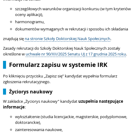
szczegółowych warunków organizacji konkursu (w tym kryteriów
oceny aplikacji),
harmonogramu,
dokumentów wymaganych w rekrutacji i sposobu ich składania
znajdują się
na stronie Szkoły Doktorskiej Nauk Społecznych
.
Zasady rekrutacji do Szkoły Doktorskiej Nauk Społecznych zostały
określone w
uchwale nr 90/XII/2025 Senatu UJ z 17 grudnia 2025 roku
.
Formularz zapisu w systemie IRK
Po kliknięciu przycisku „Zapisz się” kandydat wypełnia formularz
zgłoszenia rekrutacyjnego.
Życiorys naukowy
W zakładce „Życiorys naukowy” kandydat
uzupełnia następujące
informacje
:
wykształcenie (studia licencjackie, magisterskie, podyplomowe,
doktoranckie),
zainteresowania naukowe,