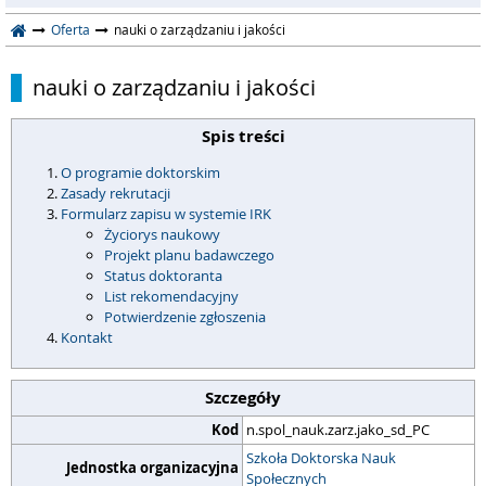
Oferta
nauki o zarządzaniu i jakości
nauki o zarządzaniu i jakości
Spis treści
O programie doktorskim
Zasady rekrutacji
Formularz zapisu w systemie IRK
Życiorys naukowy
Projekt planu badawczego
Status doktoranta
List rekomendacyjny
Potwierdzenie zgłoszenia
Kontakt
Szczegóły
Kod
n.spol_nauk.zarz.jako_sd_PC
Szkoła Doktorska Nauk
Jednostka organizacyjna
Społecznych