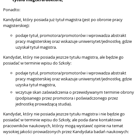
Ponadto:
Kandydat, który posiada już tytuł magistra (jest po obronie pracy
magisterskiej):
podaje tytuł, promotora/promotorów i wprowadza abstrakt
pracy magisterskiej oraz wskazuje uniwersytet/jednostkę, gdzie
uzyskał tytuł magistra.
Kandydat, który nie posiada jeszcze tytułu magistra, ale będzie go
posiadać w terminie wpisu do Szkoły:
podaje tytuł, promotora/promotorów i wprowadza abstrakt
pracy magisterskiej oraz wskazuje uniwersytet/jednostkę, gdzie
uzyska tytuł magistra,
wczytuje skan zaświadczenia o przewidywanym terminie obrony
(podpisanego przez promotora i poświadczonego przez
jednostkę prowadzącą studia).
Kandydat, który nie posiada jeszcze tytułu magistra i nie będzie go
posiadać w terminie wpisu do Szkoły, ale poda dane kontaktowe
pracowników naukowych, którzy mogą wystawić opinie na temat
wysokiej jakości prowadzonych przez Kandydata badań naukowych: