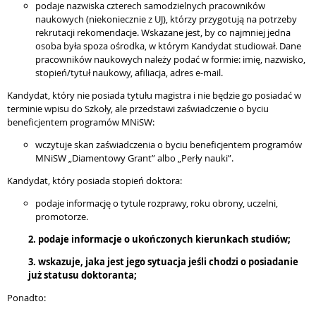
podaje nazwiska czterech samodzielnych pracowników
naukowych (niekoniecznie z UJ), którzy przygotują na potrzeby
rekrutacji rekomendacje. Wskazane jest, by co najmniej jedna
osoba była spoza ośrodka, w którym Kandydat studiował. Dane
pracowników naukowych należy podać w formie: imię, nazwisko,
stopień/tytuł naukowy, afiliacja, adres e-mail.
Kandydat, który nie posiada tytułu magistra i nie będzie go posiadać w
terminie wpisu do Szkoły, ale przedstawi zaświadczenie o byciu
beneficjentem programów MNiSW:
wczytuje skan zaświadczenia o byciu beneficjentem programów
MNiSW „Diamentowy Grant” albo „Perły nauki”.
Kandydat, który posiada stopień doktora:
podaje informację o tytule rozprawy, roku obrony, uczelni,
promotorze.
2. podaje informacje o ukończonych kierunkach studiów;
3. wskazuje, jaka jest jego sytuacja jeśli chodzi o posiadanie
już statusu doktoranta;
Ponadto: