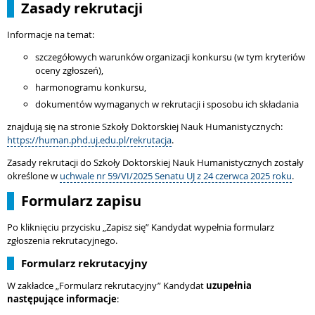
Zasady rekrutacji
Informacje na temat:
szczegółowych warunków organizacji konkursu (w tym kryteriów
oceny zgłoszeń),
harmonogramu konkursu,
dokumentów wymaganych w rekrutacji i sposobu ich składania
znajdują się na stronie Szkoły Doktorskiej Nauk Humanistycznych:
https://human.phd.uj.edu.pl/rekrutacja
.
Zasady rekrutacji do Szkoły Doktorskiej Nauk Humanistycznych zostały
określone w
uchwale nr 59/VI/2025 Senatu UJ z 24 czerwca 2025 roku
.
Formularz zapisu
Po kliknięciu przycisku „Zapisz się” Kandydat wypełnia formularz
zgłoszenia rekrutacyjnego.
Formularz rekrutacyjny
W zakładce „Formularz rekrutacyjny” Kandydat
uzupełnia
następujące informacje
: