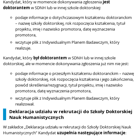
Kandydat, który w momencie dokonywania zgłoszenia
jest
doktorantem
w SDNH lub w innej szkole doktorskiej:
podaje informacje o dotychczasowym kształceniu doktoranckim
– nazwę szkoły doktorskiej, rok rozpoczęcia kształcenia, tytuł
projektu, imię i nazwisko promotora, datę wyznaczenia
promotora,
wczytuje plik z Indywidualnym Planem Badawczym, który
realizuje.
Kandydat, który
był doktorantem
w SDNH lub w innej szkole
doktorskiej, ale w momencie dokonywania zgłoszenia już nim nie jest:
podaje informacje o przeszłym kształceniu doktoranckim – nazwę
szkoły doktorskiej, rok rozpoczęcia kształcenia i jego zakończenia,
powód skreślenia/rezygnacji, tytuł projektu, imię i nazwisko
promotora, datę wyznaczenia promotora,
wczytuje plik z Indywidualnym Planem Badawczym, który
realizował.
Deklaracja udziału w rekrutacji do Szkoły Doktorskiej
Nauk Humanistycznych
W zakładce „Deklaracja udziału w rekrutacji do Szkoły Doktorskiej Nauk
Humanistycznych” Kandydat
uzupełnia następujące informacje
: