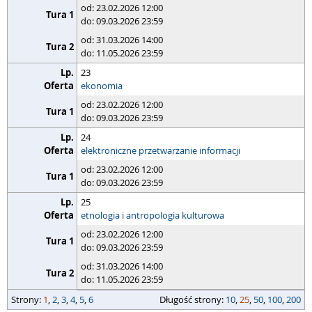
od: 23.02.2026 12:00
do: 09.03.2026 23:59
od: 31.03.2026 14:00
do: 11.05.2026 23:59
23
ekonomia
od: 23.02.2026 12:00
do: 09.03.2026 23:59
24
elektroniczne przetwarzanie informacji
od: 23.02.2026 12:00
do: 09.03.2026 23:59
25
etnologia i antropologia kulturowa
od: 23.02.2026 12:00
do: 09.03.2026 23:59
od: 31.03.2026 14:00
do: 11.05.2026 23:59
strony
Strony:
długość strony
1
,
2
,
3
,
4
,
5
,
6
Długość strony:
10
,
25
,
50
,
100
,
200