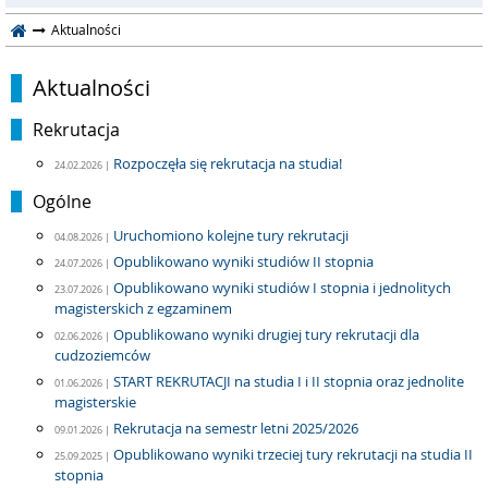
Aktualności
Aktualności
Rekrutacja
Rozpoczęła się rekrutacja na studia!
24.02.2026 |
Ogólne
Uruchomiono kolejne tury rekrutacji
04.08.2026 |
Opublikowano wyniki studiów II stopnia
24.07.2026 |
Opublikowano wyniki studiów I stopnia i jednolitych
23.07.2026 |
magisterskich z egzaminem
Opublikowano wyniki drugiej tury rekrutacji dla
02.06.2026 |
cudzoziemców
START REKRUTACJI na studia I i II stopnia oraz jednolite
01.06.2026 |
magisterskie
Rekrutacja na semestr letni 2025/2026
09.01.2026 |
Opublikowano wyniki trzeciej tury rekrutacji na studia II
25.09.2025 |
stopnia