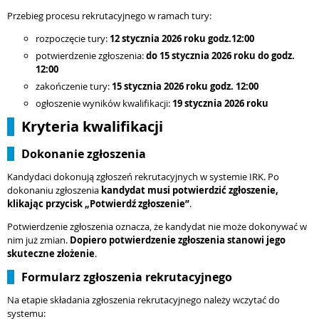
Przebieg procesu rekrutacyjnego w ramach tury:
rozpoczęcie tury:
12 stycznia
2026 roku godz.12:00
potwierdzenie zgłoszenia:
do
15 stycznia 2026 roku do godz.
12:00
zakończenie tury:
15 stycznia 2026 roku godz. 12:00
ogłoszenie wyników kwalifikacji:
19 stycznia 2026 roku
Kryteria kwalifikacji
Dokonanie zgłoszenia
Kandydaci dokonują zgłoszeń rekrutacyjnych w systemie IRK. Po
dokonaniu zgłoszenia
kandydat musi potwierdzić zgłoszenie,
klikając przycisk „Potwierdź zgłoszenie”
.
Potwierdzenie zgłoszenia oznacza, że kandydat nie może dokonywać w
nim już zmian.
Dopiero potwierdzenie zgłoszenia stanowi jego
skuteczne złożenie
.
Formularz zgłoszenia rekrutacyjnego
Na etapie składania zgłoszenia rekrutacyjnego należy wczytać do
systemu: