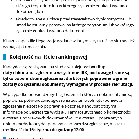
którego terytorium lub w którego systemie edukacji wydano
dokument, lub
akredytowane w Polsce przedstawicielstwo dyplomatyczne lub
urząd konsularny państwa, na którego terytorium lub w którego
systemie edukacji wydano dokument.
Klauzula apostille i legalizacja wydane w innym języku niż polski również
wymagają tłumaczenia.
Kolejność na liście rankingowej
Kandydaci są zapisywani na studia w kolejności
według
daty
dokonania zgłoszenia w systemie IRK, pod uwagę brane są
tylko potwierdzone zgłoszenia, dla których poprawnie wgrane
zostały do
systemu dokumenty wymagane w procesie rekrutacji.
W przypadku potwierdzonych zgłoszeń, dla których dokumenty nie są
poprawne, potwierdzenie zgłoszenia zostanie cofnięte (ponieważ
zgłoszenie nie zostało poprawnie złożone). Kandydat otrzyma
informację od Sekretarza Wydziału Farmaceutycznego o konieczności
wczytania poprawnych dokumentów. Po wczytaniu poprawnych
dokumentów
kandydat ponownie potwierdza zgłoszenie
, ma taką
możliwość
do 15 stycznia do godziny 12:00.