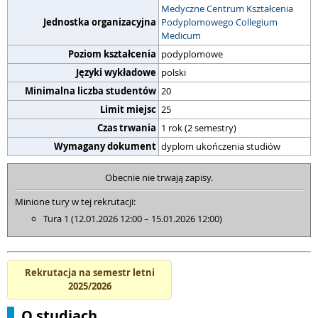
Medyczne Centrum Kształcenia
Jednostka organizacyjna
Podyplomowego Collegium
Medicum
Poziom kształcenia
podyplomowe
Języki wykładowe
polski
Minimalna liczba studentów
20
Limit miejsc
25
Czas trwania
1 rok (2 semestry)
Wymagany dokument
dyplom ukończenia studiów
Obecnie nie trwają zapisy.
Minione tury w tej rekrutacji:
Tura 1 (12.01.2026 12:00 – 15.01.2026 12:00)
Rekrutacja na semestr letni
2025/2026
O studiach