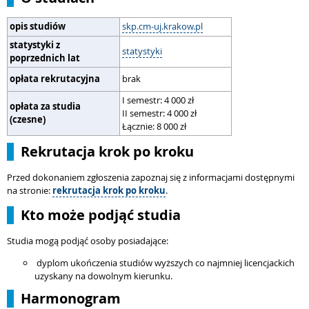
opis studiów
skp.cm-uj.krakow.pl
statystyki z
statystyki
poprzednich lat
opłata rekrutacyjna
brak
I semestr: 4 000 zł
opłata za studia
II semestr: 4 000 zł
(czesne)
Łącznie: 8 000 zł
Rekrutacja krok po kroku
Przed dokonaniem zgłoszenia zapoznaj się z informacjami dostępnymi
na stronie:
rekrutacja krok po kroku
.
Kto może podjąć studia
Studia mogą podjąć osoby posiadające:
dyplom ukończenia studiów wyższych co najmniej licencjackich
uzyskany na dowolnym kierunku.
Harmonogram