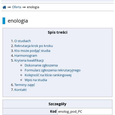
Oferta
enologia
enologia
Spis treści
O studiach
Rekrutacja krok po kroku
Kto może podjąć studia
Harmonogram
Kryteria kwalifikacji
Dokonanie zgłoszenia
Formularz zgłoszenia rekrutacyjnego
Kolejność na liście rankingowej
Wpis na studia
Terminy zajęć
Kontakt
Szczegóły
Kod
enolog_pod_PC