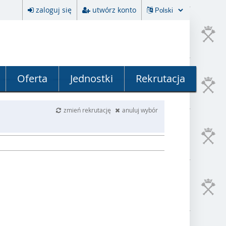
zaloguj się
utwórz konto
Oferta
Jednostki
Rekrutacja
zmień rekrutację
anuluj wybór