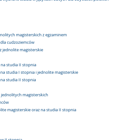
dnolitych magisterskich z egzaminem
i dla cudzoziemców
z jednolite magisterskie
na studia II stopnia
a studia I stopnia i jednolite magisterskie
na studia II stopnia
 jednolitych magisterskich
emców
ite magisterskie oraz na studia II stopnia
w II stopnia