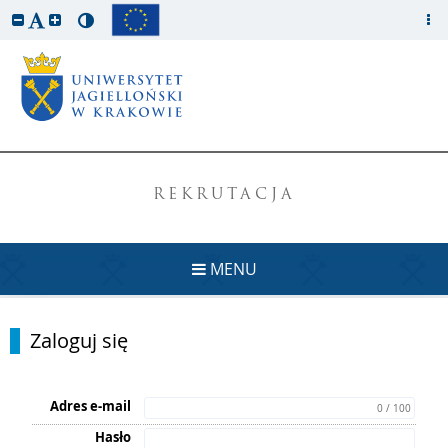
REKRUTACJA
MENU
Zaloguj się
Adres e-mail
0 / 100
Hasło