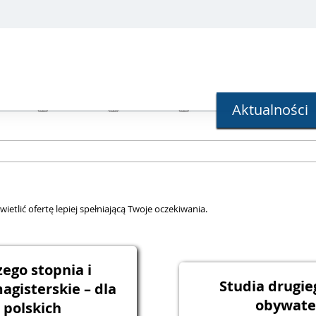
Aktualności
ietlić ofertę lepiej spełniającą Twoje oczekiwania.
ego stopnia i
Studia drugie
agisterskie – dla
obywatel
 polskich