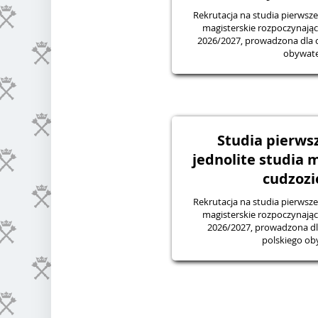
Rekrutacja na studia pierwszeg
magisterskie rozpoczynają
2026/2027, prowadzona dla 
obywate
Studia pierwsz
jednolite studia m
cudzoz
Rekrutacja na studia pierwszeg
magisterskie rozpoczynają
2026/2027, prowadzona dl
polskiego ob