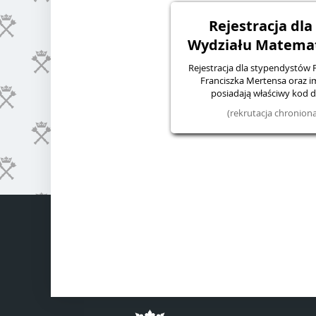
Rejestracja dl
Wydziału Matematy
Rejestracja dla stypendystów
Franciszka Mertensa oraz im.
posiadają właściwy kod do
(rekrutacja chronio