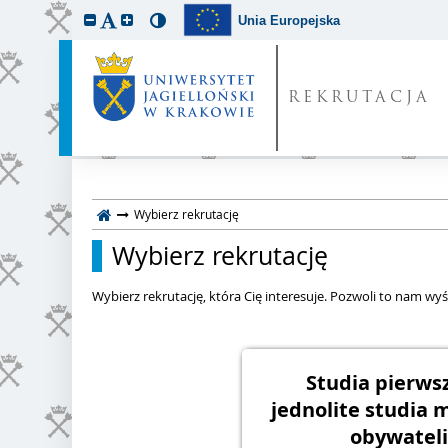
Unia Europejska
REKRUTACJA
Wybierz rekrutację
Wybierz rekrutację
Wybierz rekrutację, która Cię interesuje. Pozwoli to nam wyśw
Studia pierwsz
jednolite studia m
obywateli