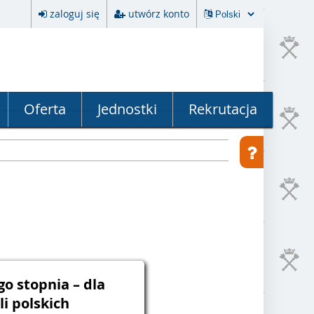
zaloguj się
utwórz konto
Oferta
Jednostki
Rekrutacja
go stopnia – dla
i polskich