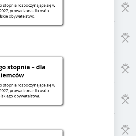
o stopnia rozpoczynające się w
2027, prowadzona dla osób
lskie obywatelstwo.
go stopnia – dla
ziemców
o stopnia rozpoczynające się w
2027, prowadzona dla osób
lskiego obywatelstwa.