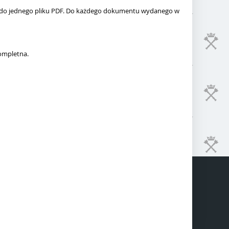
e do jednego pliku PDF. Do każdego dokumentu wydanego w
kompletna.