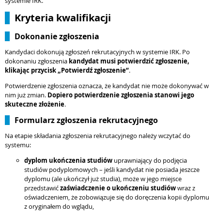
systemie IRK.
Kryteria kwalifikacji
Dokonanie zgłoszenia
Kandydaci dokonują zgłoszeń rekrutacyjnych w systemie IRK. Po
dokonaniu zgłoszenia
kandydat musi potwierdzić zgłoszenie,
klikając przycisk „Potwierdź zgłoszenie”
.
Potwierdzenie zgłoszenia oznacza, że kandydat nie może dokonywać w
nim już zmian.
Dopiero potwierdzenie zgłoszenia stanowi jego
skuteczne złożenie
.
Formularz zgłoszenia rekrutacyjnego
Na etapie składania zgłoszenia rekrutacyjnego należy wczytać do
systemu:
dyplom ukończenia studiów
uprawniający do podjęcia
studiów podyplomowych – jeśli kandydat nie posiada jeszcze
dyplomu (ale ukończył już studia), może w jego miejsce
przedstawić
zaświadczenie o ukończeniu studiów
wraz z
oświadczeniem, że zobowiązuje się do doręczenia kopii dyplomu
z oryginałem do wglądu,