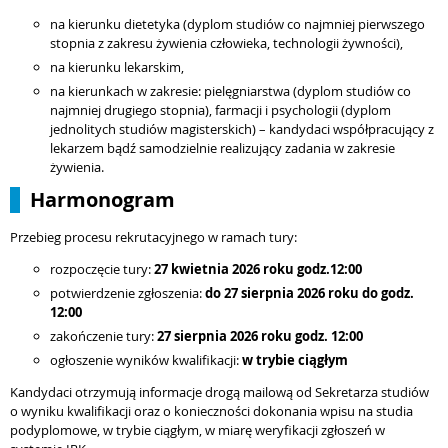
na kierunku dietetyka (dyplom studiów co najmniej pierwszego
stopnia z zakresu żywienia człowieka, technologii żywności),
na kierunku lekarskim,
na kierunkach w zakresie: pielęgniarstwa (dyplom studiów co
najmniej drugiego stopnia), farmacji i psychologii (dyplom
jednolitych studiów magisterskich) – kandydaci współpracujący z
lekarzem bądź samodzielnie realizujący zadania w zakresie
żywienia.
Harmonogram
Przebieg procesu rekrutacyjnego w ramach tury:
rozpoczęcie tury:
27 kwietnia
2026 roku godz.12:00
potwierdzenie zgłoszenia:
do
27 sierpnia
2026 roku do godz.
12:00
zakończenie tury:
27 sierpnia
2026 roku godz. 12:00
ogłoszenie wyników kwalifikacji:
w trybie ciągłym
Kandydaci otrzymują informacje drogą mailową od Sekretarza studiów
o wyniku kwalifikacji oraz o konieczności dokonania wpisu na studia
podyplomowe, w trybie ciągłym, w miarę weryfikacji zgłoszeń w