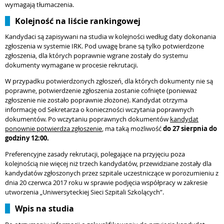
wymagają tłumaczenia.
Kolejność na liście rankingowej
Kandydaci są zapisywani na studia w kolejności według daty dokonania
zgłoszenia w systemie IRK. Pod uwagę brane są tylko potwierdzone
zgłoszenia, dla których poprawnie wgrane zostały do systemu
dokumenty wymagane w procesie rekrutacji.
W przypadku potwierdzonych zgłoszeń, dla których dokumenty nie są
poprawne, potwierdzenie zgłoszenia zostanie cofnięte (ponieważ
zgłoszenie nie zostało poprawnie złożone). Kandydat otrzyma
informację od Sekretarza o konieczności wczytania poprawnych
dokumentów. Po wczytaniu poprawnych dokumentów
kandydat
ponownie potwierdza zgłoszenie
, ma taką możliwość
do 27 sierpnia do
godziny 12:00.
Preferencyjne zasady rekrutacji, polegające na przyjęciu poza
kolejnością nie więcej niż trzech kandydatów, przewidziane zostały dla
kandydatów zgłoszonych przez szpitale uczestniczące w porozumieniu z
dnia 20 czerwca 2017 roku w sprawie podjęcia współpracy w zakresie
utworzenia „Uniwersyteckiej Sieci Szpitali Szkolących”.
Wpis na studia