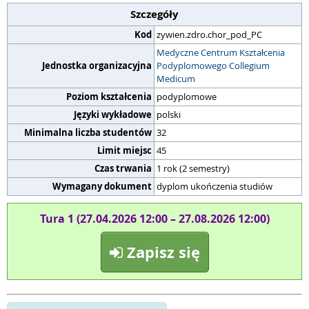
Szczegóły
Kod
zywien.zdro.chor_pod_PC
Medyczne Centrum Kształcenia
Jednostka organizacyjna
Podyplomowego Collegium
Medicum
Poziom kształcenia
podyplomowe
Języki wykładowe
polski
Minimalna liczba studentów
32
Limit miejsc
45
Czas trwania
1 rok (2 semestry)
Wymagany dokument
dyplom ukończenia studiów
Tura 1 (27.04.2026 12:00 – 27.08.2026 12:00)
Zapisz się