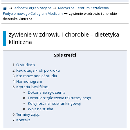
Jednostki organizacyjne
Medyczne Centrum Kształcenia
Podyplomowego Collegium Medicum
żywienie w zdrowiu i chorobie –
dietetyka kliniczna
żywienie w zdrowiu i chorobie – dietetyka
kliniczna
Spis treści
O studiach
Rekrutacja krok po kroku
Kto może podjąć studia
Harmonogram
Kryteria kwalifikacji
Dokonanie zgłoszenia
Formularz zgłoszenia rekrutacyjnego
Kolejność na liście rankingowej
Wpis na studia
Terminy zajęć
Kontakt