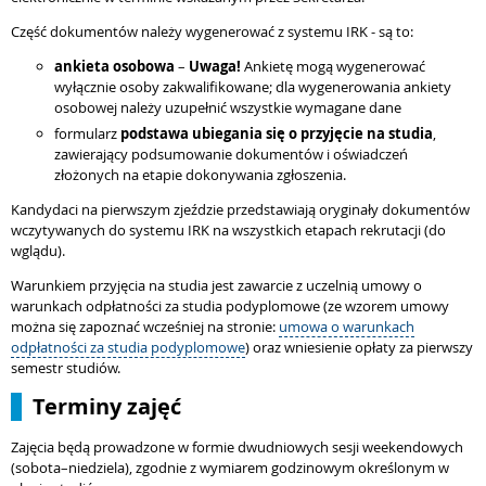
Część dokumentów należy wygenerować z systemu IRK - są to:
ankieta osobowa
–
Uwaga!
Ankietę mogą wygenerować
wyłącznie osoby zakwalifikowane; dla wygenerowania ankiety
osobowej należy uzupełnić wszystkie wymagane dane
formularz
podstawa ubiegania się o przyjęcie na studia
,
zawierający podsumowanie dokumentów i oświadczeń
złożonych na etapie dokonywania zgłoszenia.
Kandydaci na pierwszym zjeździe przedstawiają oryginały dokumentów
wczytywanych do systemu IRK na wszystkich etapach rekrutacji (do
wglądu).
Warunkiem przyjęcia na studia jest zawarcie z uczelnią umowy o
warunkach odpłatności za studia podyplomowe (ze wzorem umowy
można się zapoznać wcześniej na stronie:
umowa o warunkach
odpłatności za studia podyplomowe
) oraz wniesienie opłaty za pierwszy
semestr studiów.
Terminy zajęć
Zajęcia będą prowadzone w formie dwudniowych sesji weekendowych
(sobota–niedziela), zgodnie z wymiarem godzinowym określonym w