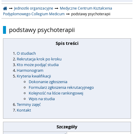
Jednostki organizacyjne
Medyczne Centrum Kształcenia
Podyplomowego Collegium Medicum
podstawy psychoterapii
podstawy psychoterapii
Spis treści
O studiach
Rekrutacja krok po kroku
Kto może podjąć studia
Harmonogram
Kryteria kwalifikacji
Dokonanie zgłoszenia
Formularz zgłoszenia rekrutacyjnego
Kolejność na liście rankingowej
Wpis na studia
Terminy zajęć
Kontakt
Szczegóły