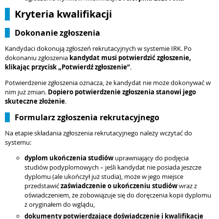
Kryteria kwalifikacji
Dokonanie zgłoszenia
Kandydaci dokonują zgłoszeń rekrutacyjnych w systemie IRK. Po
dokonaniu zgłoszenia
kandydat musi potwierdzić zgłoszenie,
klikając przycisk „Potwierdź zgłoszenie”
.
Potwierdzenie zgłoszenia oznacza, że kandydat nie może dokonywać w
nim już zmian.
Dopiero potwierdzenie zgłoszenia stanowi jego
skuteczne złożenie
.
Formularz zgłoszenia rekrutacyjnego
Na etapie składania zgłoszenia rekrutacyjnego należy wczytać do
systemu:
dyplom ukończenia studiów
uprawniający do podjęcia
studiów podyplomowych – jeśli kandydat nie posiada jeszcze
dyplomu (ale ukończył już studia), może w jego miejsce
przedstawić
zaświadczenie o ukończeniu studiów
wraz z
oświadczeniem, że zobowiązuje się do doręczenia kopii dyplomu
z oryginałem do wglądu,
dokumenty potwierdzające doświadczenie i kwalifikacje