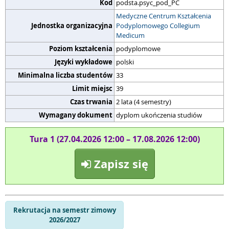
Kod
podsta.psyc_pod_PC
Medyczne Centrum Kształcenia
Jednostka organizacyjna
Podyplomowego Collegium
Medicum
Poziom kształcenia
podyplomowe
Języki wykładowe
polski
Minimalna liczba studentów
33
Limit miejsc
39
Czas trwania
2 lata (4 semestry)
Wymagany dokument
dyplom ukończenia studiów
Tura 1 (27.04.2026 12:00 – 17.08.2026 12:00)
Zapisz się
Rekrutacja na semestr zimowy
2026/2027