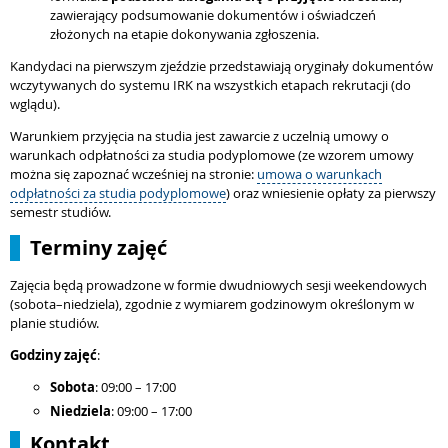
zawierający podsumowanie dokumentów i oświadczeń
złożonych na etapie dokonywania zgłoszenia.
Kandydaci na pierwszym zjeździe przedstawiają oryginały dokumentów
wczytywanych do systemu IRK na wszystkich etapach rekrutacji (do
wglądu).
Warunkiem przyjęcia na studia jest zawarcie z uczelnią umowy o
warunkach odpłatności za studia podyplomowe (ze wzorem umowy
można się zapoznać wcześniej na stronie:
umowa o warunkach
odpłatności za studia podyplomowe
) oraz wniesienie opłaty za pierwszy
semestr studiów.
Terminy zajęć
Zajęcia będą prowadzone w formie dwudniowych sesji weekendowych
(sobota–niedziela), zgodnie z wymiarem godzinowym określonym w
planie studiów.
Godziny zajęć
:
Sobota
: 09:00 – 17:00
Niedziela
: 09:00 – 17:00
Kontakt