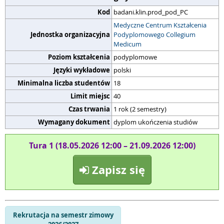
Kod
badani.klin.prod_pod_PC
Medyczne Centrum Kształcenia
Jednostka organizacyjna
Podyplomowego Collegium
Medicum
Poziom kształcenia
podyplomowe
Języki wykładowe
polski
Minimalna liczba studentów
18
Limit miejsc
40
Czas trwania
1 rok (2 semestry)
Wymagany dokument
dyplom ukończenia studiów
Tura 1 (18.05.2026 12:00 – 21.09.2026 12:00)
Zapisz się
Rekrutacja na semestr zimowy