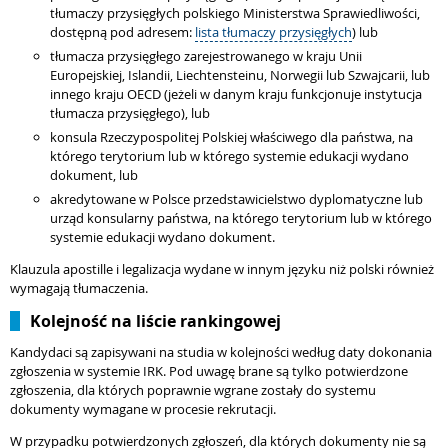
tłumaczy przysięgłych polskiego Ministerstwa Sprawiedliwości,
dostępną pod adresem:
lista tłumaczy przysięgłych
) lub
tłumacza przysięgłego zarejestrowanego w kraju Unii
Europejskiej, Islandii, Liechtensteinu, Norwegii lub Szwajcarii, lub
innego kraju OECD (jeżeli w danym kraju funkcjonuje instytucja
tłumacza przysięgłego), lub
konsula Rzeczypospolitej Polskiej właściwego dla państwa, na
którego terytorium lub w którego systemie edukacji wydano
dokument, lub
akredytowane w Polsce przedstawicielstwo dyplomatyczne lub
urząd konsularny państwa, na którego terytorium lub w którego
systemie edukacji wydano dokument.
Klauzula apostille i legalizacja wydane w innym języku niż polski również
wymagają tłumaczenia.
Kolejność na liście rankingowej
Kandydaci są zapisywani na studia w kolejności według daty dokonania
zgłoszenia w systemie IRK. Pod uwagę brane są tylko potwierdzone
zgłoszenia, dla których poprawnie wgrane zostały do systemu
dokumenty wymagane w procesie rekrutacji.
W przypadku potwierdzonych zgłoszeń, dla których dokumenty nie są