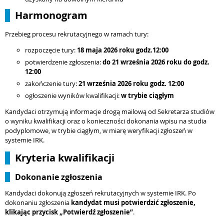
Harmonogram
Przebieg procesu rekrutacyjnego w ramach tury:
rozpoczęcie tury:
18 maja
2026 roku godz.12:00
potwierdzenie zgłoszenia:
do
21 września
2026 roku do godz.
12:00
zakończenie tury:
21 września
2026 roku godz. 12:00
ogłoszenie wyników kwalifikacji:
w trybie ciągłym
Kandydaci otrzymują informacje drogą mailową od Sekretarza studiów
o wyniku kwalifikacji oraz o konieczności dokonania wpisu na studia
podyplomowe, w trybie ciągłym, w miarę weryfikacji zgłoszeń w
systemie IRK.
Kryteria kwalifikacji
Dokonanie zgłoszenia
Kandydaci dokonują zgłoszeń rekrutacyjnych w systemie IRK. Po
dokonaniu zgłoszenia
kandydat musi potwierdzić zgłoszenie,
klikając przycisk „Potwierdź zgłoszenie”
.