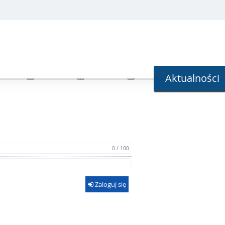
Aktualności
0 / 100
Zaloguj się