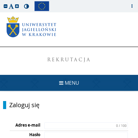
REKRUTACJA
MENU
Zaloguj się
Adres e-mail
0 / 100
Hasło