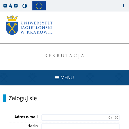
REKRUTACJA
MENU
Zaloguj się
Adres e-mail
0 / 100
Hasło