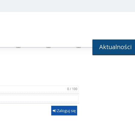
Aktualności
0 / 100
Zaloguj się