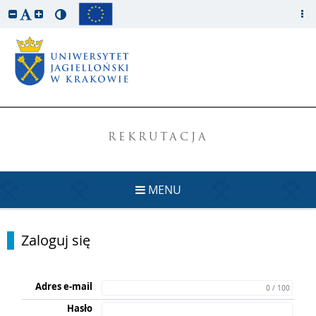
REKRUTACJA
MENU
Zaloguj się
Adres e-mail
0 / 100
Hasło