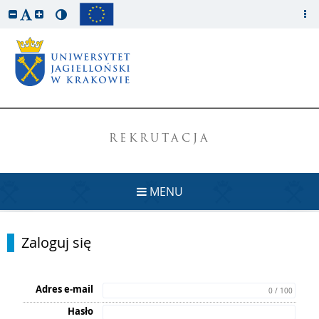
REKRUTACJA
MENU
Zaloguj się
Adres e-mail
0 / 100
Hasło