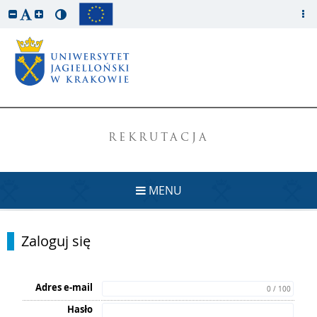
REKRUTACJA
MENU
Zaloguj się
Adres e-mail
0 / 100
Hasło