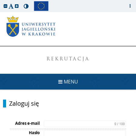
REKRUTACJA
MENU
Zaloguj się
Adres e-mail
0 / 100
Hasło