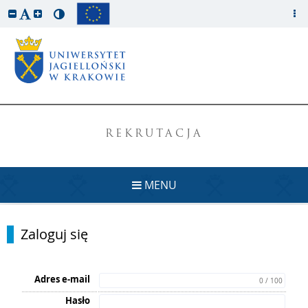
REKRUTACJA
MENU
Zaloguj się
Adres e-mail
0 / 100
Hasło