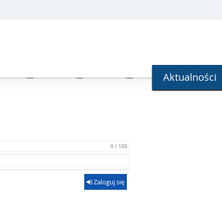
Aktualności
0 / 100
Zaloguj się