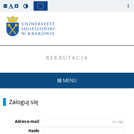
REKRUTACJA
MENU
Zaloguj się
Adres e-mail
0 / 100
Hasło