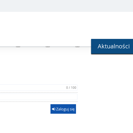
Aktualności
0 / 100
Zaloguj się