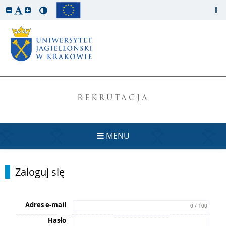
REKRUTACJA
MENU
Zaloguj się
Adres e-mail
0 / 100
Hasło