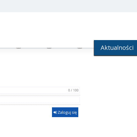
Aktualności
0 / 100
Zaloguj się