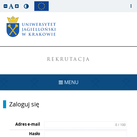
REKRUTACJA
MENU
Zaloguj się
Adres e-mail
0 / 100
Hasło