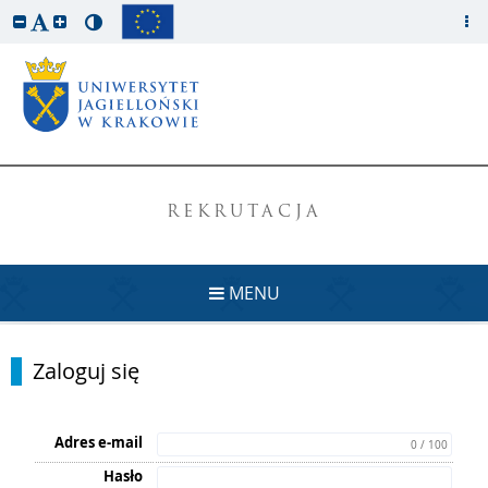
REKRUTACJA
MENU
Zaloguj się
Adres e-mail
0 / 100
Hasło