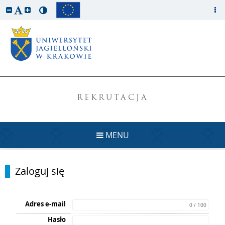
REKRUTACJA
MENU
Zaloguj się
Adres e-mail
0 / 100
Hasło