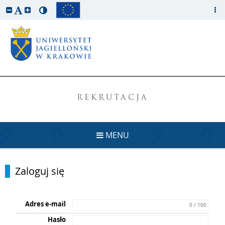
REKRUTACJA
MENU
Zaloguj się
Adres e-mail
0 / 100
Hasło