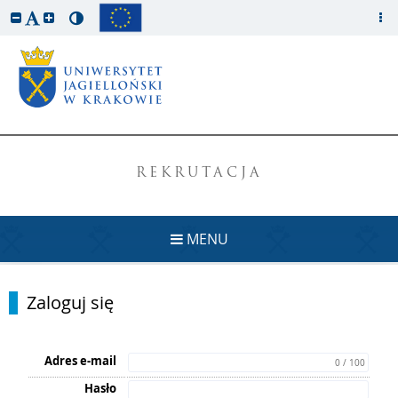
REKRUTACJA
MENU
Zaloguj się
Adres e-mail
0 / 100
Hasło