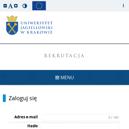
REKRUTACJA
MENU
Zaloguj się
Adres e-mail
0 / 100
Hasło