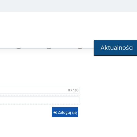
Aktualności
0 / 100
Zaloguj się